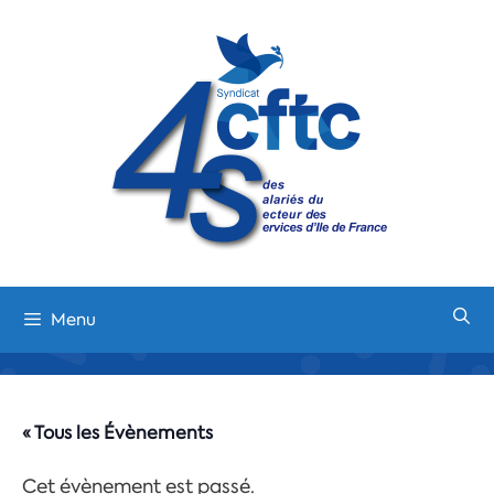
Aller
au
contenu
Menu
« Tous les Évènements
Cet évènement est passé.