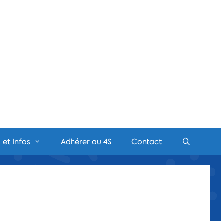
 et Infos
Adhérer au 4S
Contact