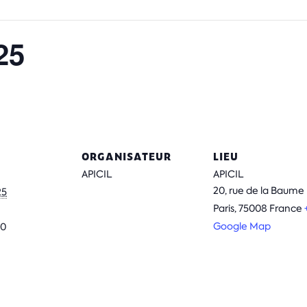
25
ORGANISATEUR
LIEU
APICIL
APICIL
20, rue de la Baume
25
Paris
,
75008
France
Google Map
00