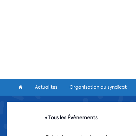
Aller
au
contenu
Actualités
Organisation du syndicat
« Tous les Évènements